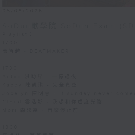
05/08/2026
SoDun歌學院 SoDun Exam 
Playlist：
1700
應智越 - BEATMAKER
.
1730
Aiden 洪助昇 - 一億歲後
Kacey 陳凱琪 - 完全真空
Jocelyn 陳明憙 - if sunday never come
Cloud 雲浩影 - 我想和你虛度光陰
Mori 森映霖 - 音樂停止前
.
1800