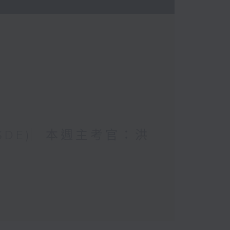
 (SDE)︳本週主考官：洪