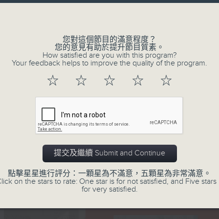
h Boys - California Dreamin'
Volume
您對這個節目的滿意程度？
您的意見有助於提升節目質素。
How satisfied are you with this program?
Your feedback helps to improve the quality of the program.
☆
☆
☆
☆
☆
提交及繼續 Submit and Continue
點擊星星進行評分：一顆星為不滿意，五顆星為非常滿意。
lick on the stars to rate: One star is for not satisfied, and Five stars 
for very satisfied.