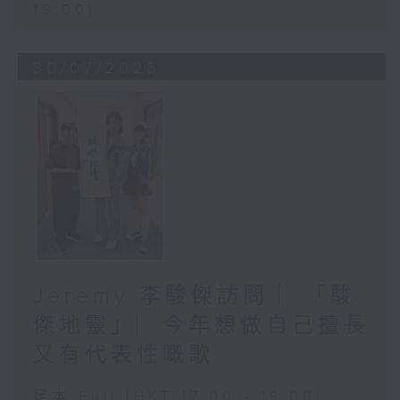
19:00)
30/07/2026
Jeremy 李駿傑訪問 ︳「駿
傑地靈」︳今年想做自己擅長
又有代表性嘅歌
足本 Full (HKT 17:00 - 19:00)