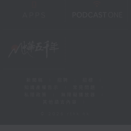
新聞稿
|
招聘
|
招標
|
知識產權告示
|
常見問題
|
私隱政策
|
無障礙播放器
|
其他語言內容
|
© 2026 rthk.hk