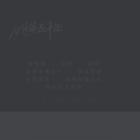
新聞稿
|
招聘
|
招標
|
知識產權告示
|
常見問題
|
私隱政策
|
無障礙播放器
|
其他語言內容
|
© 2026 rthk.hk