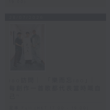
19:00)
28/07/2026
iao訪問 ︳「樂而忘iao」︳
每創作一首歌都代表當時嘅自
己~
足本 Full (HKT 17:00 - 19:00)