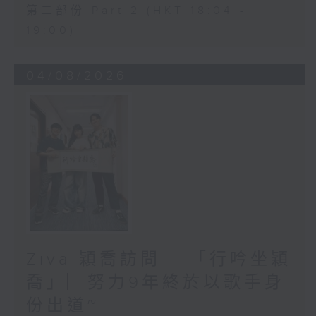
第二部份 Part 2 (HKT 18:04 -
19:00)
04/08/2026
Ziva 穎喬訪問 ︳「行吟坐穎
喬」︳努力9年終於以歌手身
份出道~