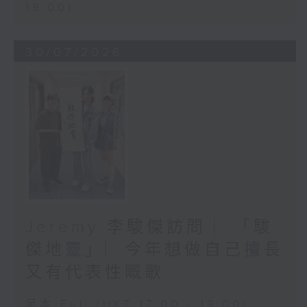
19:00)
30/07/2026
Jeremy 李駿傑訪問 ︳「駿
傑地靈」︳今年想做自己擅長
又有代表性嘅歌
足本 Full (HKT 17:00 - 19:00)