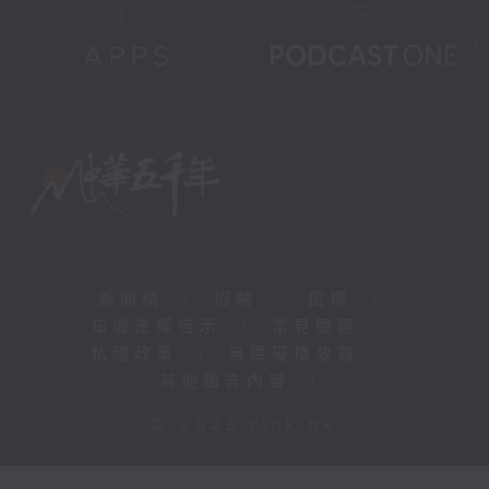
新聞稿
|
招聘
|
招標
|
知識產權告示
|
常見問題
|
私隱政策
|
無障礙播放器
|
其他語言內容
|
© 2026 rthk.hk