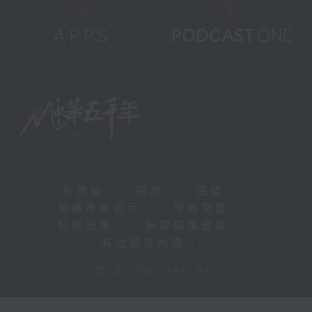
新聞稿
|
招聘
|
招標
|
知識產權告示
|
常見問題
|
私隱政策
|
無障礙播放器
|
其他語言內容
|
© 2026 rthk.hk