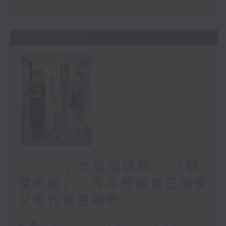
19:00)
30/07/2026
Jeremy 李駿傑訪問 ︳「駿
傑地靈」︳今年想做自己擅長
又有代表性嘅歌
足本 Full (HKT 17:00 - 19:00)