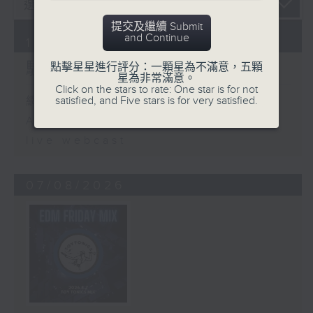
提交及繼續 Submit
and Continue
10/08/2026
騷動音樂
點擊星星進行評分：一顆星為不滿意，五顆
星為非常滿意。
Click on the stars to rate: One star is for not
satisfied, and Five stars is for very satisfied.
網上直播完畢稍後提供節目重溫。
Archive will be available after
live webcast
07/08/2026