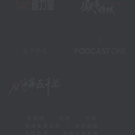
新聞稿
|
招聘
|
招標
|
知識產權告示
|
常見問題
|
私隱政策
|
無障礙播放器
|