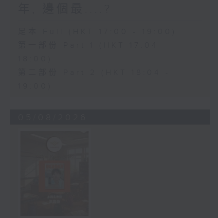
年, 邊個最....?
足本 Full (HKT 17:00 - 19:00)
第一部份 Part 1 (HKT 17:04 -
18:00)
第二部份 Part 2 (HKT 18:04 -
19:00)
05/08/2026