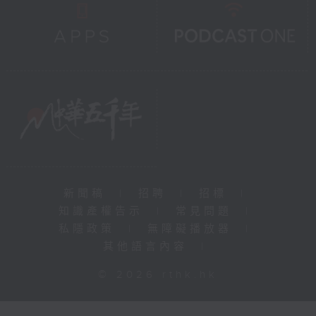
新聞稿
|
招聘
|
招標
|
知識產權告示
|
常見問題
|
私隱政策
|
無障礙播放器
|
其他語言內容
|
© 2026 rthk.hk