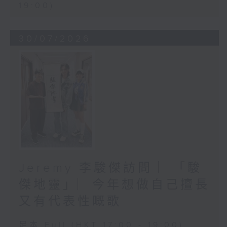
19:00)
30/07/2026
Jeremy 李駿傑訪問 ︳「駿
傑地靈」︳今年想做自己擅長
又有代表性嘅歌
足本 Full (HKT 17:00 - 19:00)