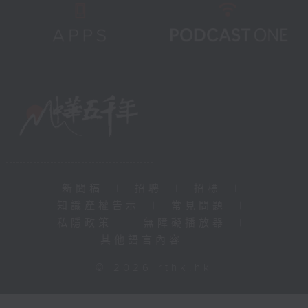
新聞稿
|
招聘
|
招標
|
知識產權告示
|
常見問題
|
私隱政策
|
無障礙播放器
|
其他語言內容
|
© 2026 rthk.hk