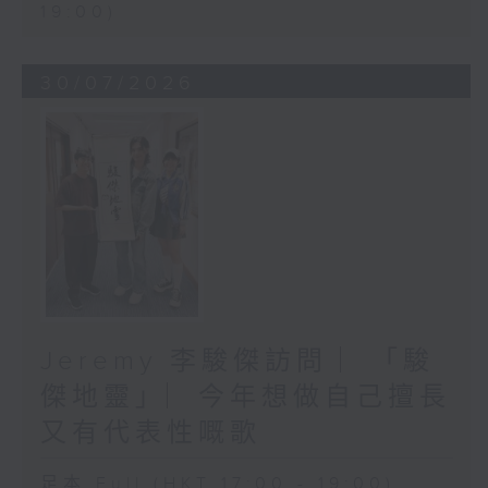
19:00)
30/07/2026
Jeremy 李駿傑訪問 ︳「駿
傑地靈」︳今年想做自己擅長
又有代表性嘅歌
足本 Full (HKT 17:00 - 19:00)