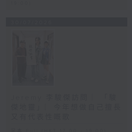
19:00)
30/07/2026
Jeremy 李駿傑訪問 ︳「駿
傑地靈」︳今年想做自己擅長
又有代表性嘅歌
足本 Full (HKT 17:00 - 19:00)