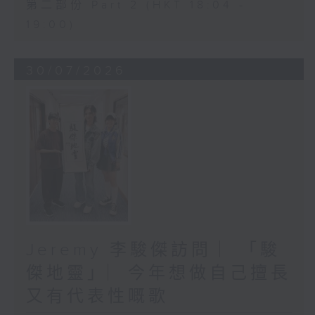
第二部份 Part 2 (HKT 18:04 -
19:00)
30/07/2026
Jeremy 李駿傑訪問 ︳「駿
傑地靈」︳今年想做自己擅長
又有代表性嘅歌