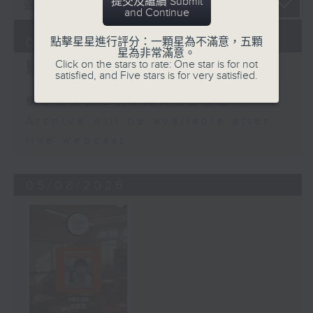
提交及繼續 Submit
and Continue
06/08/2026
點擊星星進行評分：一顆星為不滿意，五顆
星為非常滿意。
Click on the stars to rate: One star is for not
騷動音樂
satisfied, and Five stars is for very satisfied.
網上直播完畢稍後提供節目重溫。
Archive will be available after
live webcast
05/08/2026