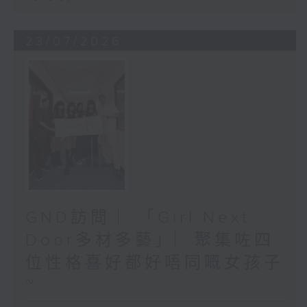
23/07/2026
GND訪問 ︳「Girl Next
Door多材多藝」︳聚集咗四
位性格喜好都好唔同嘅女孩子
~