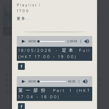
Playlist：
1700
Pandora - 時光之灰
更多...
騷動音樂
電台直播
.
1730
所有集數
Mike 曾比特 - CHANGE
0
晚安莉莉 - 當我們不再說晚
seconds
00:00
1:39:59
of
安
您喜歡這個節目嗎?
1
18/05/2026 - 足本 Full
張蔓莎 - 穹蒼不必帶走，帶
hour,
(HKT 17:00 - 19:00)
39
走月滿
minutes,
簡介
GIST
elka 鄭芷淇 - 未firm
59
seconds
Winka 陳泳伽 - 起身洗面
主持人：波盛、彬臣、Jean
Nancy Kwai - You know
0
聚焦香港以至華語樂壇，發掘欣賞歌曲的視點與
I love you?
seconds
00:00
49:30
of
角度，擴闊音樂領域，分享更多創作故事，讓音
.
49
第一部份 Part 1 (HKT
樂時刻騷動你。
1800
minutes,
17:04 - 18:00)
30
〈音樂桑拿〉
seconds
主週主題：Telecaster