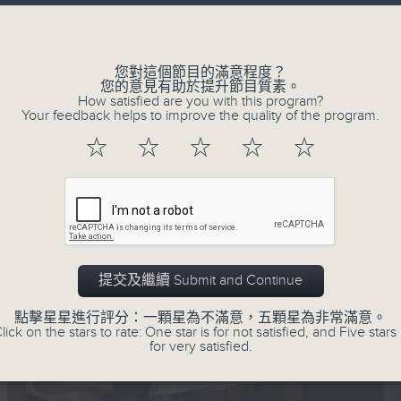
淇淋之味
Volume
iperton - Lovin' You
wan - 心中有一千個鐘
您對這個節目的滿意程度？
ys - If I Ain't Got You
您的意見有助於提升節目質素。
How satisfied are you with this program?
Your feedback helps to improve the quality of the program.
☆
☆
☆
☆
☆
提交及繼續 Submit and Continue
點擊星星進行評分：一顆星為不滿意，五顆星為非常滿意。
lick on the stars to rate: One star is for not satisfied, and Five stars 
for very satisfied.