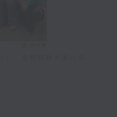
相片集
ROR」︳互相陪伴大家八年,