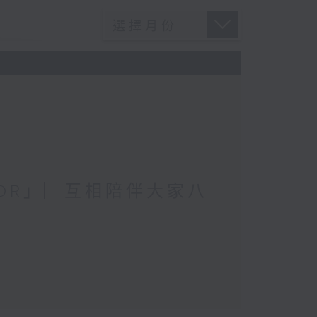
RROR」︳互相陪伴大家八