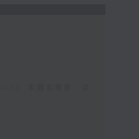
 (SDE)︳本週主考官：洪