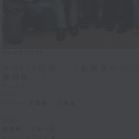
06/08/2026
MIRROR訪問 ︳「歡樂滿MIR
邊個最....?
Playlist：
1700
SOPHY 王嘉儀 - 三張幾
.
1730
陳慧琳 - 三秒一生
FYP - 天下也一樣