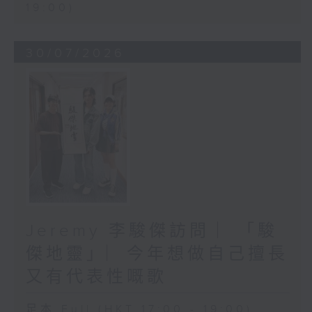
19:00)
30/07/2026
Jeremy 李駿傑訪問 ︳「駿
傑地靈」︳今年想做自己擅長
又有代表性嘅歌
足本 Full (HKT 17:00 - 19:00)