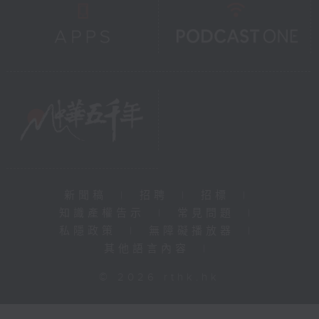
新聞稿
|
招聘
|
招標
|
知識產權告示
|
常見問題
|
私隱政策
|
無障礙播放器
|
其他語言內容
|
© 2026 rthk.hk