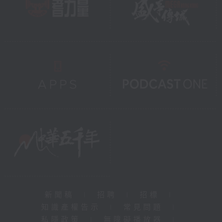
新聞稿
|
招聘
|
招標
|
知識產權告示
|
常見問題
|
私隱政策
|
無障礙播放器
|