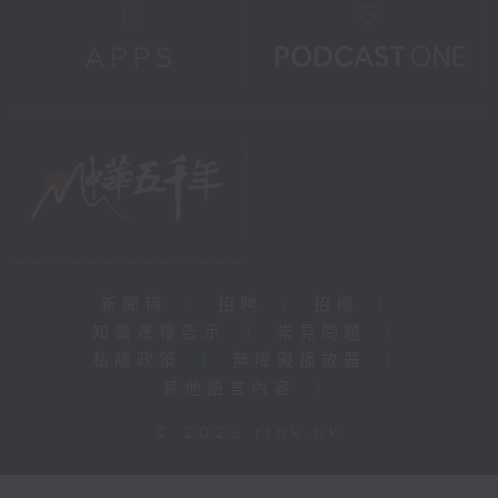
新聞稿
|
招聘
|
招標
|
知識產權告示
|
常見問題
|
私隱政策
|
無障礙播放器
|
其他語言內容
|
© 2026 rthk.hk