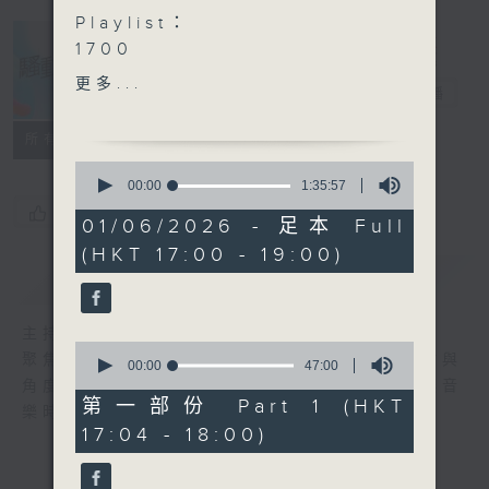
Playlist：
1700
elka 鄭芷淇 - 未firm
更多...
騷動音樂
電台直播
.
1730
所有集數
Sandy Natsuly - haru
0
haru haru
seconds
00:00
1:35:57
of
Kare 孫詠嵐 - 愛麗絲瘋遊夢
您喜歡這個節目嗎?
1
01/06/2026 - 足本 Full
境
hour,
(HKT 17:00 - 19:00)
35
Amy Lo - 黑繩
minutes,
簡介
GIST
Gordon Flanders ft. MC
57
seconds
張天賦- 可以不可以
主持人：波盛、彬臣、Jean
Arvin曾傲棐 - 實物落差協會
0
聚焦香港以至華語樂壇，發掘欣賞歌曲的視點與
sica - 深宵便利愛
seconds
00:00
47:00
of
角度，擴闊音樂領域，分享更多創作故事，讓音
.
47
第一部份 Part 1 (HKT
樂時刻騷動你。
1800
minutes,
17:04 - 18:00)
0
〈音樂桑拿〉
seconds
本週主題：Rick and Morty