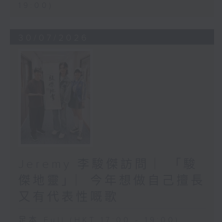
19:00)
30/07/2026
Jeremy 李駿傑訪問 ︳「駿
傑地靈」︳今年想做自己擅長
又有代表性嘅歌
足本 Full (HKT 17:00 - 19:00)