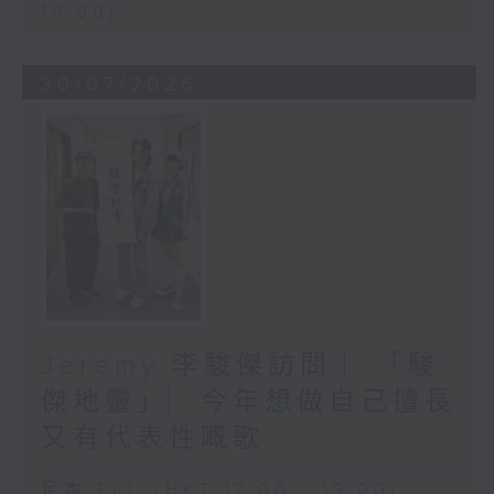
19:00)
30/07/2026
Jeremy 李駿傑訪問 ︳「駿
傑地靈」︳今年想做自己擅長
又有代表性嘅歌
足本 Full (HKT 17:00 - 19:00)