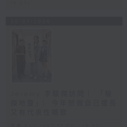
19:00)
30/07/2026
Jeremy 李駿傑訪問 ︳「駿
傑地靈」︳今年想做自己擅長
又有代表性嘅歌
足本 Full (HKT 17:00 - 19:00)