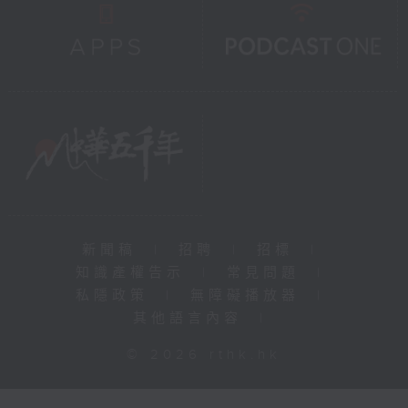
新聞稿
|
招聘
|
招標
|
知識產權告示
|
常見問題
|
私隱政策
|
無障礙播放器
|
其他語言內容
|
© 2026 rthk.hk