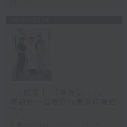
19:00)
28/07/2026
iao訪問 ︳「樂而忘iao」︳
每創作一首歌都代表當時嘅自
己~
足本 Full (HKT 17:00 - 19:00)