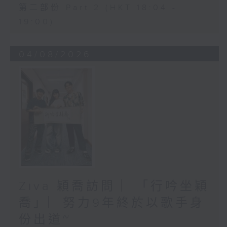
第二部份 Part 2 (HKT 18:04 -
19:00)
04/08/2026
Ziva 穎喬訪問 ︳「行吟坐穎
喬」︳努力9年終於以歌手身
份出道~