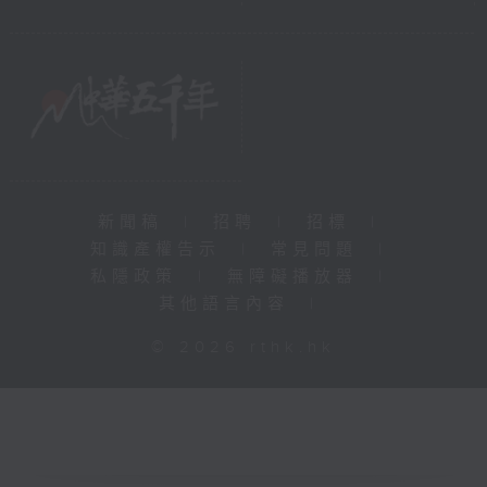
新聞稿
|
招聘
|
招標
|
知識產權告示
|
常見問題
|
私隱政策
|
無障礙播放器
|
其他語言內容
|
© 2026 rthk.hk