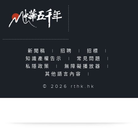
新聞稿
|
招聘
|
招標
|
知識產權告示
|
常見問題
|
私隱政策
|
無障礙播放器
|
其他語言內容
|
© 2026 rthk.hk