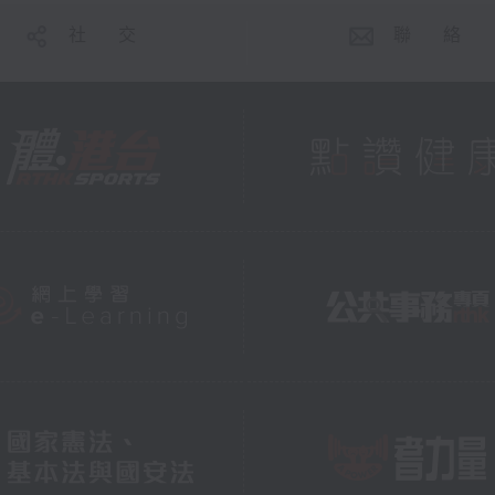
社 交
聯 絡