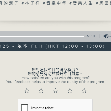
#真的漢子 #林子祥 #音樂中年 #音樂人生 #周國
音樂中年
足本 Full (HKT 12:00 - 13:00)
51:01
04/08/2026
025 - 足本 Full (HKT 12:00 - 13:00)
音樂中年
olume
足本 Full (HKT 12:00 - 13:00)
您對這個節目的滿意程度？
您的意見有助於提升節目質素。
How satisfied are you with this program?
03/08/2026
Your feedback helps to improve the quality of the program.
☆
☆
☆
☆
☆
音樂中年
足本 Full (HKT 12:00 - 13:00)