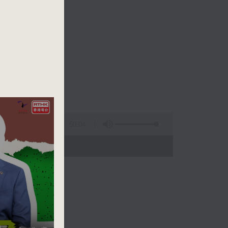
50:04
- 13:00)