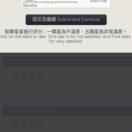
31/07/2026
提交及繼續 Submit and Continue
音樂中年
點擊星星進行評分：一顆星為不滿意，五顆星為非常滿意。
lick on the stars to rate: One star is for not satisfied, and Five stars 
足本 Full (HKT 12:00 - 13:00)
for very satisfied.
30/07/2026
音樂中年
足本 Full (HKT 12:00 - 13:00)
29/07/2026
音樂中年