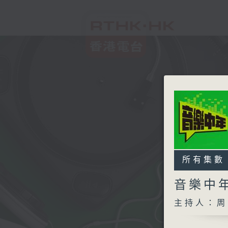
所有集數
音樂中
主持人：周