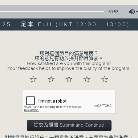
50:53
025 - 足本 Full (HKT 12:00 - 13:00)
Volume
您對這個節目的滿意程度？
音樂中年
您的意見有助於提升節目質素。
How satisfied are you with this program?
Your feedback helps to improve the quality of the program.
所有集數
☆
☆
☆
☆
☆
您喜歡這個節目嗎?
主持人：周國豐
提交及繼續 Submit and Continue