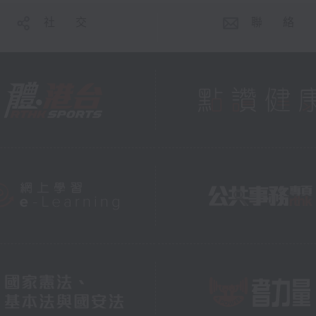
社 交
聯 絡