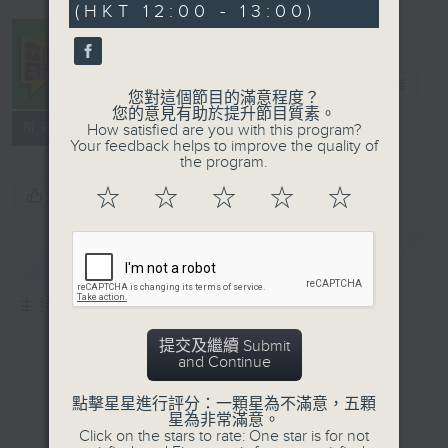
(HKT 12:00 - 13:00)
音樂中年
電台直播
您對這個節目的滿意程度？
您的意見有助於提升節目質素。
所有集數
How satisfied are you with this program?
Your feedback helps to improve the quality of
the program.
☆
☆
☆
☆
☆
您喜歡這個節目嗎?
簡介
GIST
主持人：周國豐
提交及繼續 Submit
and Continue
點擊星星進行評分：一顆星為不滿意，五顆
星為非常滿意。
Click on the stars to rate: One star is for not