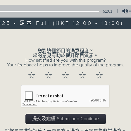
51:01
025 - 足本 Full (HKT 12:00 - 13:00)
olume
您對這個節目的滿意程度？
音樂中年
您的意見有助於提升節目質素。
How satisfied are you with this program?
Your feedback helps to improve the quality of the program.
所有集數
☆
☆
☆
☆
☆
您喜歡這個節目嗎?
主持人：周國豐
提交及繼續 Submit and Continue