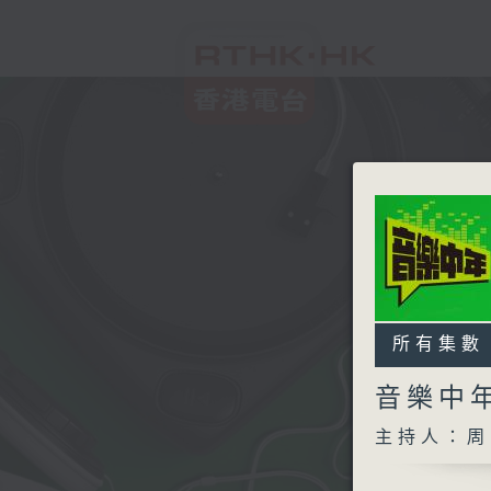
所有集數
音樂中
主持人：周