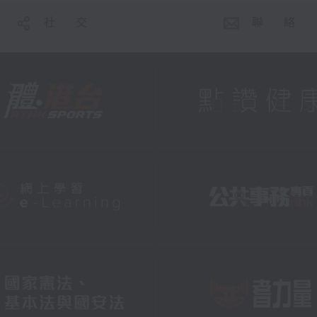
社 交
聯 絡