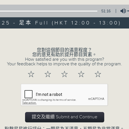
51:16
025 - 足本 Full (HKT 12:00 - 13:00)
Volume
您對這個節目的滿意程度？
音樂中年
您的意見有助於提升節目質素。
How satisfied are you with this program?
Your feedback helps to improve the quality of the program.
所有集數
☆
☆
☆
☆
☆
您喜歡這個節目嗎?
主持人：周國豐
提交及繼續 Submit and Continue