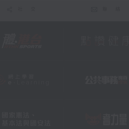
社 交
聯 絡