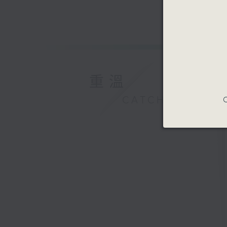
重溫
CATCHUP
C