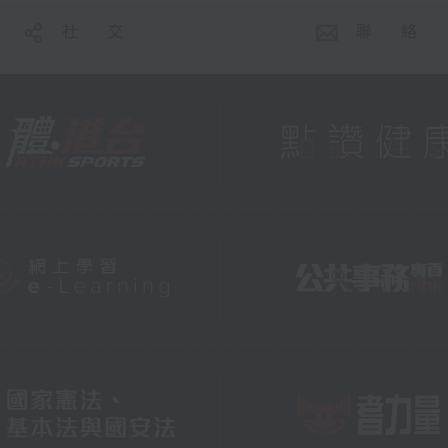
社 交
聯 絡