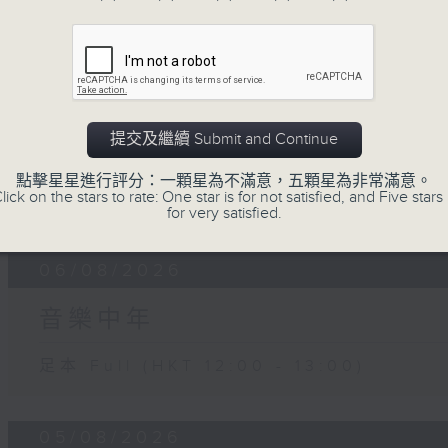
07 - 08
2026
07/08/2026
提交及繼續 Submit and Continue
音樂中年
點擊星星進行評分：一顆星為不滿意，五顆星為非常滿意。
lick on the stars to rate: One star is for not satisfied, and Five stars 
足本 Full (HKT 12:00 - 13:00)
for very satisfied.
06/08/2026
音樂中年
足本 Full (HKT 12:00 - 13:00)
05/08/2026