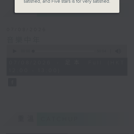
satisfied, and Five stars is for very satisfied.
最新
LATEST
07/08/2026
音樂中年
0
seconds
00:00
50:04
of
50
07/08/2026 - 足本 Full (HKT
minutes,
12:00 - 13:00)
4
seconds
重溫
CATCHUP