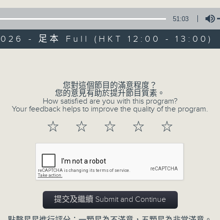
51:03
026 - 足本 Full (HKT 12:00 - 13:00)
Volume
您對這個節目的滿意程度？
音樂中年
您的意見有助於提升節目質素。
How satisfied are you with this program?
Your feedback helps to improve the quality of the program.
所有集數
☆
☆
☆
☆
☆
您喜歡這個節目嗎?
主持人：周國豐
提交及繼續 Submit and Continue