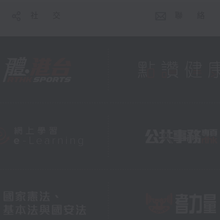
社 交
聯 絡