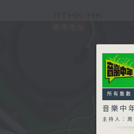
所有集數
音樂中
主持人：周