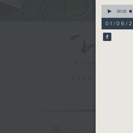
0
seconds
00:00
of
51
01/06/2
minutes,
3
seconds
90%
電台直播
簡介