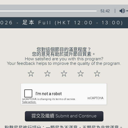
51:42
026 - 足本 Full (HKT 12:00 - 13:00)
Volume
您對這個節目的滿意程度？
音樂中年
您的意見有助於提升節目質素。
How satisfied are you with this program?
Your feedback helps to improve the quality of the program.
所有集數
☆
☆
☆
☆
☆
您喜歡這個節目嗎?
主持人：周國豐
提交及繼續 Submit and Continue