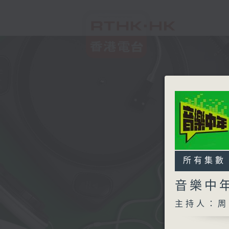
所有集數
音樂中
主持人：周