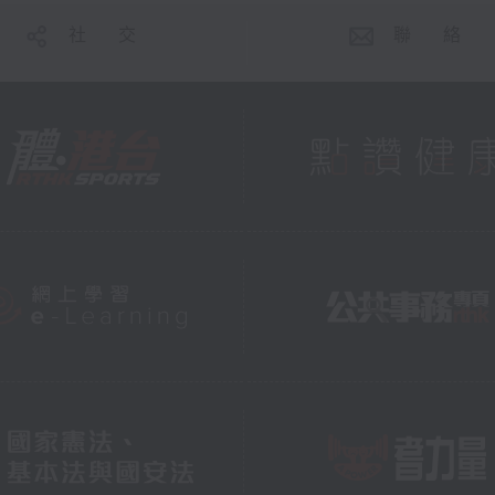
社 交
聯 絡