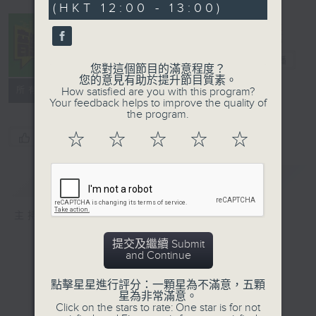
(HKT 12:00 - 13:00)
音樂中年
電台直播
您對這個節目的滿意程度？
您的意見有助於提升節目質素。
所有集數
How satisfied are you with this program?
Your feedback helps to improve the quality of
the program.
☆
☆
☆
☆
☆
您喜歡這個節目嗎?
簡介
GIST
主持人：周國豐
提交及繼續 Submit
and Continue
點擊星星進行評分：一顆星為不滿意，五顆
星為非常滿意。
Click on the stars to rate: One star is for not