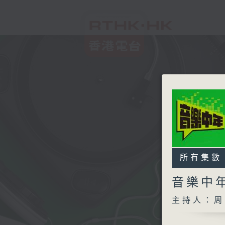
所有集數
音樂中
主持人：周