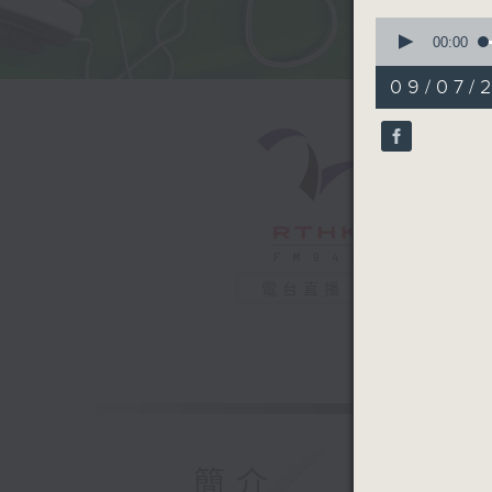
0
seconds
00:00
of
50
09/07/2
minutes,
19
seconds
90%
電台直播
簡介