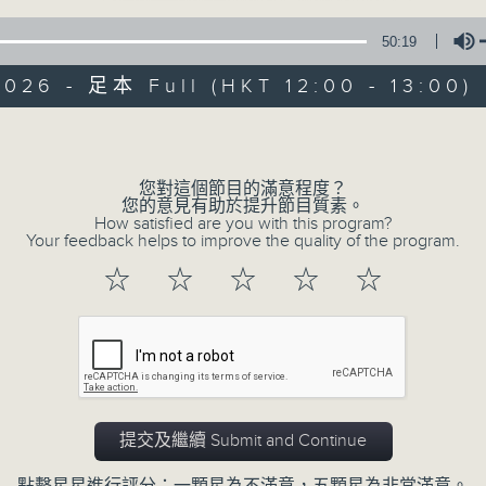
50:19
026 - 足本 Full (HKT 12:00 - 13:00)
Volume
您對這個節目的滿意程度？
音樂中年
您的意見有助於提升節目質素。
How satisfied are you with this program?
Your feedback helps to improve the quality of the program.
所有集數
☆
☆
☆
☆
☆
您喜歡這個節目嗎?
主持人：周國豐
提交及繼續 Submit and Continue