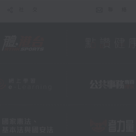
社 交
聯 絡