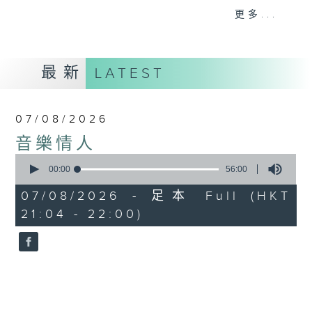
音。
更多...
嚟到夜晚，唔好再執著過去嘅遺憾，亦唔好預支未來
嘅憂愁。
最新
LATEST
讓音符代替動作，讓歌詞代替說話。
07/08/2026
我係鄭子誠，
音樂情人
又或者你可以叫我做
0
seconds
00:00
56:00
音樂情人。
of
56
07/08/2026 - 足本 Full (HKT
minutes,
21:04 - 22:00)
0
seconds