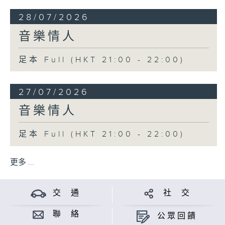
28/07/2026
音樂情人
足本 Full (HKT 21:00 - 22:00)
27/07/2026
音樂情人
足本 Full (HKT 21:00 - 22:00)
更多 ...
交 通
社 交
聯 絡
公眾回饋