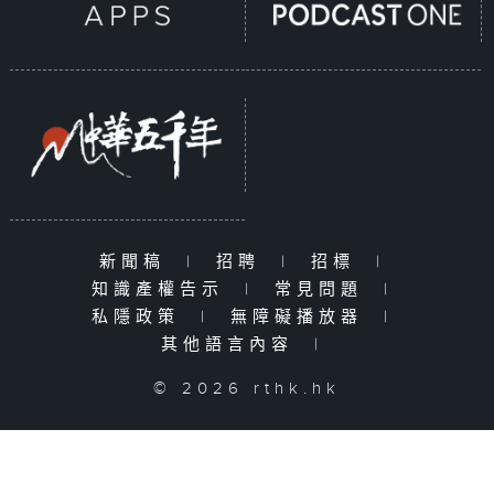
新聞稿
|
招聘
|
招標
|
知識產權告示
|
常見問題
|
私隱政策
|
無障礙播放器
|
其他語言內容
|
© 2026 rthk.hk