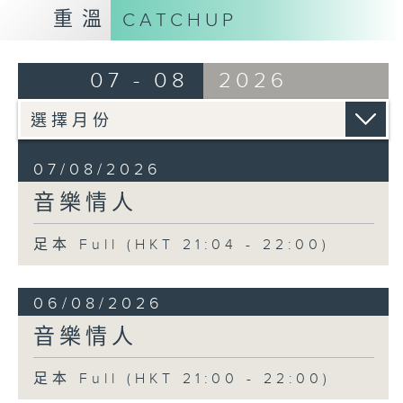
重溫
CATCHUP
07 - 08
2026
07/08/2026
音樂情人
足本 Full (HKT 21:04 - 22:00)
06/08/2026
音樂情人
足本 Full (HKT 21:00 - 22:00)