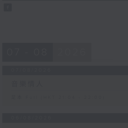
0
seconds
Volume
90%
07 - 08
2026
07/08/2026
音樂情人
足本 Full (HKT 21:04 - 22:00)
06/08/2026