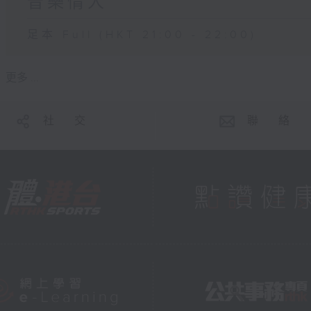
音樂情人
足本 Full (HKT 21:00 - 22:00)
更多 ...
社 交
聯 絡