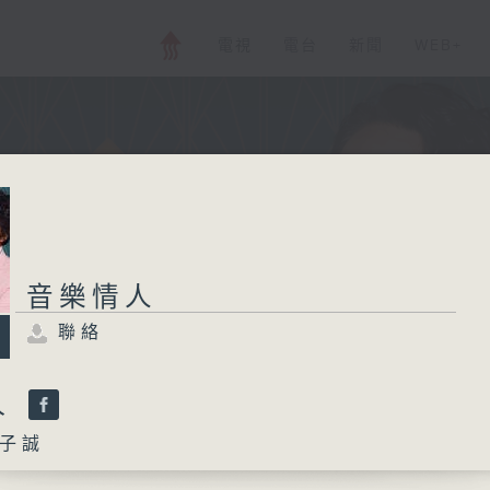
電視
電台
新聞
WEB+
音樂情人
聯絡
人
子誠