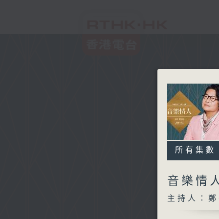
所有集數
音樂情
主持人：鄭