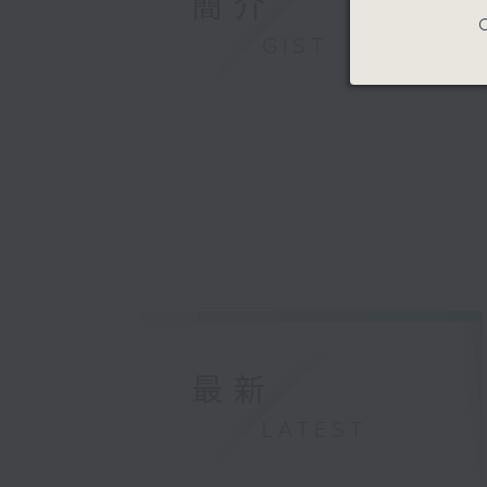
簡介
C
GIST
最新
LATEST