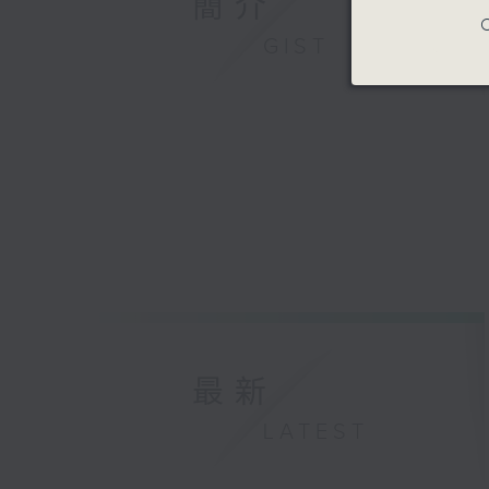
簡介
C
GIST
最新
LATEST