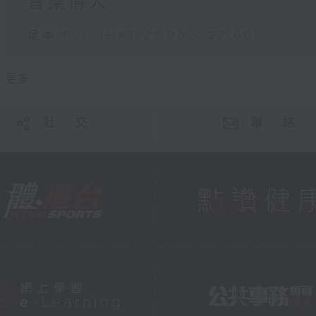
音樂情人
足本 Full (HKT 21:00 - 22:00)
更多 ...
社 交
聯 絡