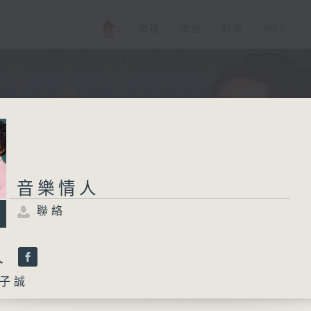
電視
電台
新聞
WEB+
音樂情人
聯絡
人
子誠