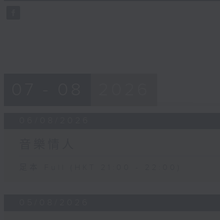
45
seconds
Volume
90%
07 - 08
2026
06/08/2026
音樂情人
足本 Full (HKT 21:00 - 22:00)
05/08/2026