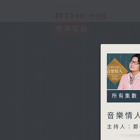
所有集數
音樂情
主持人：鄭