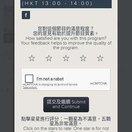
(HKT 13:00 - 14:00)
音樂無界
電台直播
您對這個節目的滿意程度？
您的意見有助於提升節目質素。
所有集數
How satisfied are you with this program?
Your feedback helps to improve the quality of
the program.
☆
☆
☆
☆
☆
您喜歡這個節目嗎?
簡介
GIST
主持人：白原顥、秋璇
提交及繼續 Submit
and Continue
點擊星星進行評分：一顆星為不滿意，五顆
星為非常滿意。
Click on the stars to rate: One star is for not