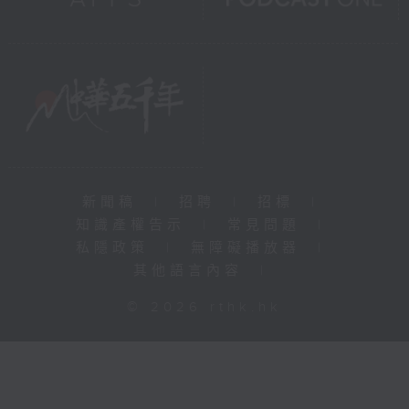
新聞稿
|
招聘
|
招標
|
知識產權告示
|
常見問題
|
私隱政策
|
無障礙播放器
|
其他語言內容
|
© 2026 rthk.hk