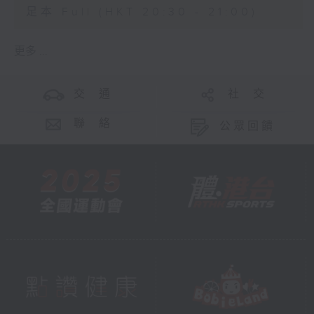
足本 Full (HKT 20:30 - 21:00)
更多 ...
交 通
社 交
聯 絡
公眾回饋