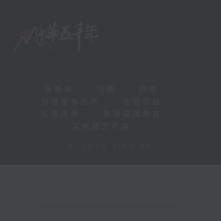
新聞稿
|
招聘
|
招標
|
知識產權告示
|
常見問題
|
私隱政策
|
無障礙播放器
|
其他語言內容
|
© 2026 rthk.hk