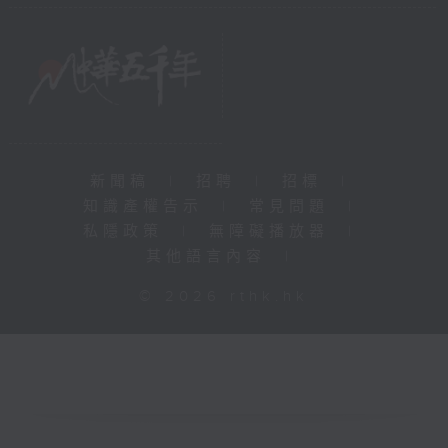
新聞稿
|
招聘
|
招標
|
知識產權告示
|
常見問題
|
私隱政策
|
無障礙播放器
|
其他語言內容
|
© 2026 rthk.hk