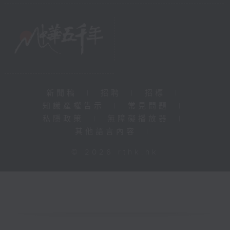
新聞稿
|
招聘
|
招標
|
知識產權告示
|
常見問題
|
私隱政策
|
無障礙播放器
|
其他語言內容
|
© 2026 rthk.hk