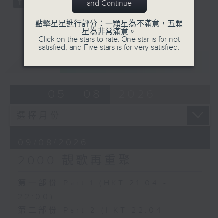
and Continue
點擊星星進行評分：一顆星為不滿意，五顆
星為非常滿意。
Click on the stars to rate: One star is for not
satisfied, and Five stars is for very satisfied.
重溫
CATCHUP
05 - 08
2026
09/08/2026
2000 靚歌再重聚
第一部份 Part 1 (HKT 21:04 -
22:00)
第二部份 Part 2 (HKT 22:04 -