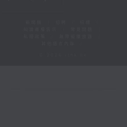
新聞稿
|
招聘
|
招標
|
知識產權告示
|
常見問題
|
私隱政策
|
無障礙播放器
|
其他語言內容
|
© 2026 rthk.hk