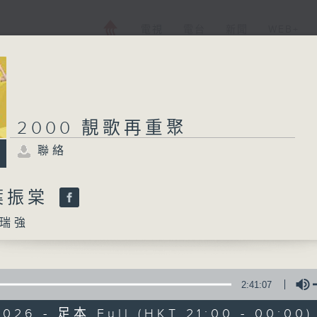
電視
電台
新聞
WEB+
2000 靚歌再重聚
聯絡
葉振棠
瑞強
2:41:07
2026 - 足本 Full (HKT 21:00 - 00:00)