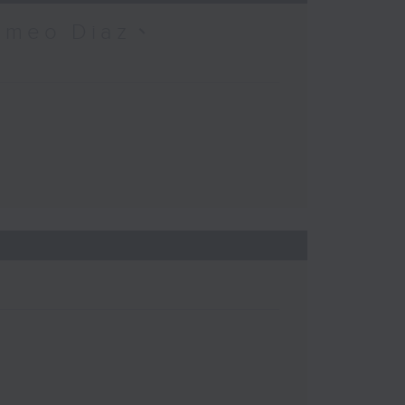
omeo Diaz、