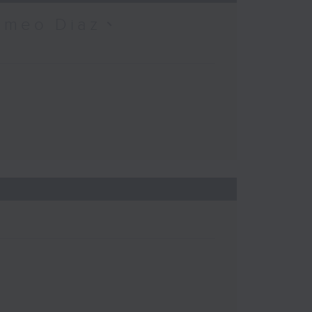
omeo Diaz、