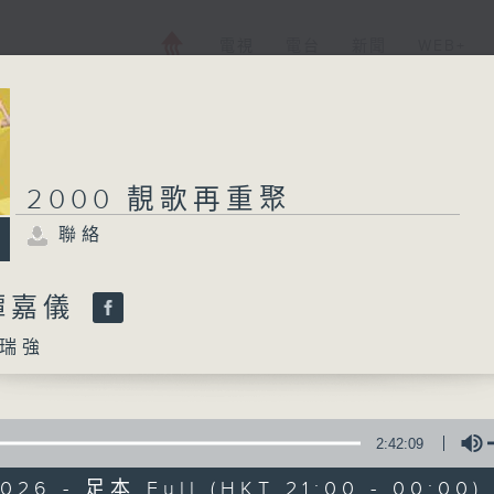
電視
電台
新聞
WEB+
2000 靚歌再重聚
聯絡
譚嘉儀
瑞強
2:42:09
2026 - 足本 Full (HKT 21:00 - 00:00)