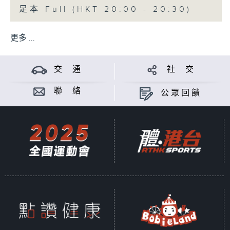
足本 Full (HKT 20:00 - 20:30)
更多 ...
交 通
社 交
聯 絡
公眾回饋