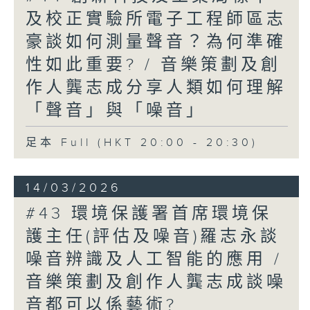
及校正實驗所電子工程師區志
豪談如何測量聲音？為何準確
性如此重要? / 音樂策劃及創
作人龔志成分享人類如何理解
「聲音」與「噪音」
足本 Full (HKT 20:00 - 20:30)
14/03/2026
#43 環境保護署首席環境保
護主任(評估及噪音)羅志永談
噪音辨識及人工智能的應用 /
音樂策劃及創作人龔志成談噪
音都可以係藝術?