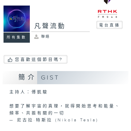
凡聲流動
電台直播
聯絡
所有集數
您喜歡這個節目嗎?
簡介
GIST
主持人：傅凱駿
想要了解宇宙的真理，就得開始思考和能量、
頻率、共振有關的一切
— 尼古拉·特斯拉 (Nikola Tesla)