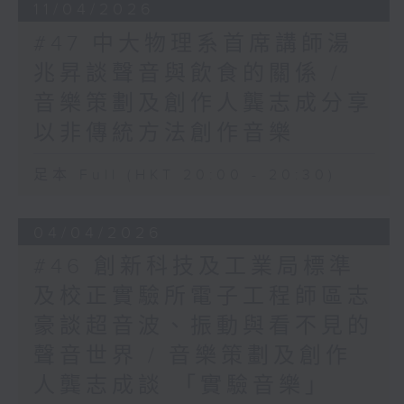
11/04/2026
#47 中大物理系首席講師湯
兆昇談聲音與飲食的關係 /
音樂策劃及創作人龔志成分享
以非傳統方法創作音樂
足本 Full (HKT 20:00 - 20:30)
04/04/2026
#46 創新科技及工業局標準
及校正實驗所電子工程師區志
豪談超音波、振動與看不見的
聲音世界 / 音樂策劃及創作
人龔志成談 「實驗音樂」