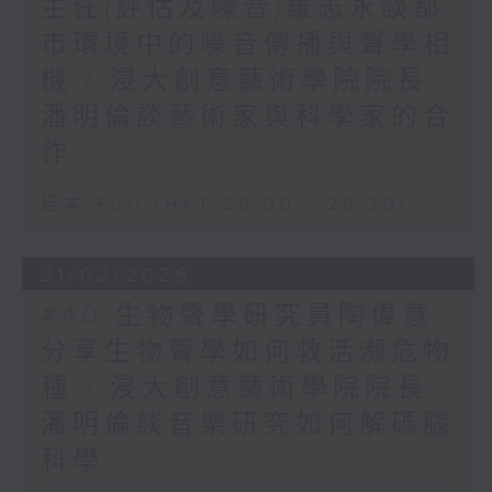
主任(評估及噪音)羅志永談都
市環境中的噪音傳播與聲學相
機 / 浸大創意藝術學院院長
潘明倫談藝術家與科學家的合
作
足本 Full (HKT 20:00 - 20:30)
21/02/2026
#40 生物聲學研究員陶偉意
分享生物聲學如何救活瀕危物
種 / 浸大創意藝術學院院長
潘明倫談音樂研究如何解碼腦
科學