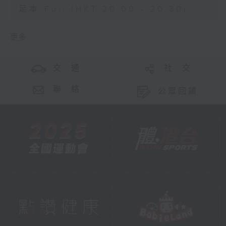
足本 Full (HKT 20:00 - 20:30)
更多 ...
交 通
社 交
聯 絡
公眾回饋