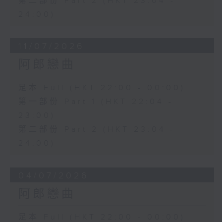
第二部份 Part 2 (HKT 23:04 -
24:00)
11/07/2026
阿郎戀曲
足本 Full (HKT 22:00 - 00:00)
第一部份 Part 1 (HKT 22:04 -
23:00)
第二部份 Part 2 (HKT 23:04 -
24:00)
04/07/2026
阿郎戀曲
足本 Full (HKT 22:00 - 00:00)