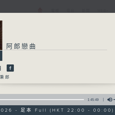
電視
電台
新聞
WEB+
阿郎戀曲
曲
秉郎
1:45:49
2026 - 足本 Full (HKT 22:00 - 00:00)