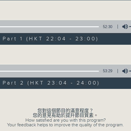
Volume
52:30
art 1 (HKT 22:04 - 23:00)
Volume
阿郎戀曲
所有集數
53:29
art 2 (HKT 23:04 - 24:00)
您喜歡這個節目嗎?
Volume
您對這個節目的滿意程度？
主持人：倪秉郎
您的意見有助於提升節目質素。
星期六晚上10點至12點，連繫記憶，回歸
How satisfied are you with this program?
Your feedback helps to improve the quality of the program.
郎。