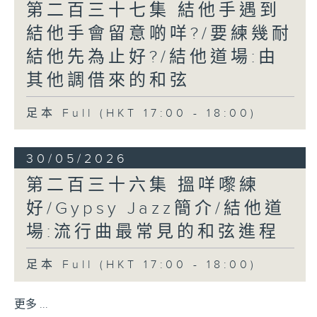
第二百三十七集 結他手遇到
結他手會留意啲咩?/要練幾耐
結他先為止好?/結他道場:由
其他調借來的和弦
足本 Full (HKT 17:00 - 18:00)
30/05/2026
第二百三十六集 搵咩嚟練
好/Gypsy Jazz簡介/結他道
場:流行曲最常見的和弦進程
足本 Full (HKT 17:00 - 18:00)
更多 ...