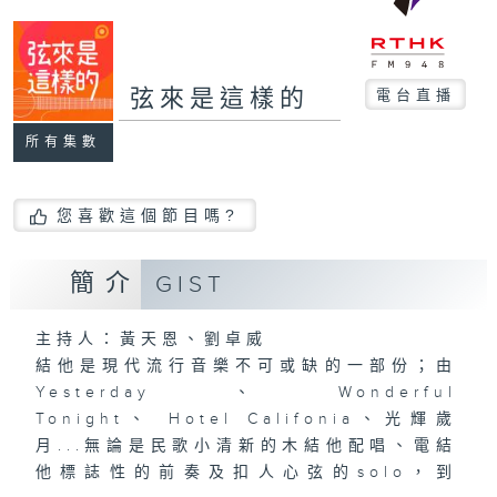
弦來是這樣的
電台直播
所有集數
您喜歡這個節目嗎?
簡介
GIST
主持人：黃天恩、劉卓威
結他是現代流行音樂不可或缺的一部份；由
Yesterday、Wonderful
Tonight、 Hotel Califonia、光輝歲
月...無論是民歌小清新的木結他配唱、電結
他標誌性的前奏及扣人心弦的solo，到