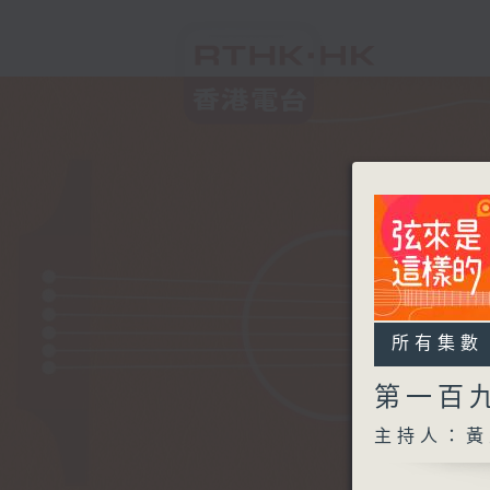
所有集數
第一百
主持人：黃