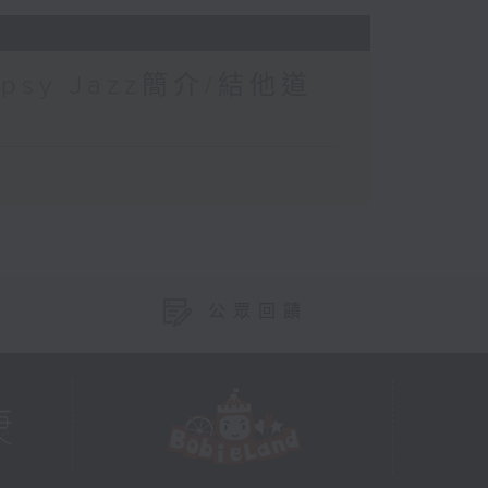
sy Jazz簡介/結他道
公眾回饋