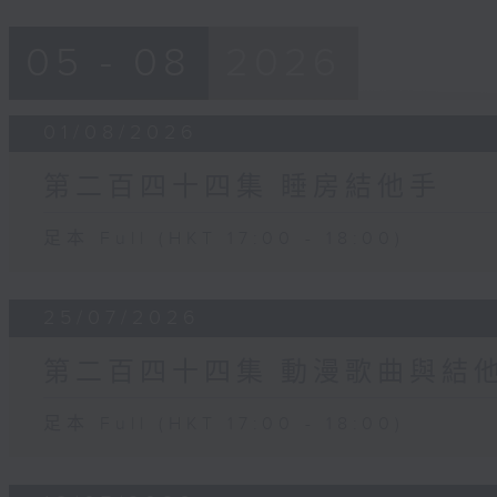
05 - 08
2026
01/08/2026
第二百四十四集 睡房結他手
足本 Full (HKT 17:00 - 18:00)
25/07/2026
第二百四十四集 動漫歌曲與結
足本 Full (HKT 17:00 - 18:00)