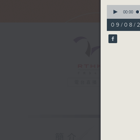
0
seconds
00:00
of
52
09/08/2
minutes,
6
seconds
90%
電台直播
簡介