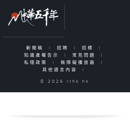
新聞稿
|
招聘
|
招標
|
知識產權告示
|
常見問題
|
私隱政策
|
無障礙播放器
|
其他語言內容
|
© 2026 rthk.hk