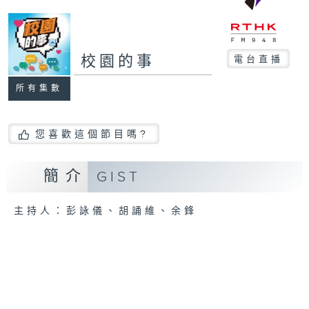
校園的事
電台直播
所有集數
您喜歡這個節目嗎?
簡介
GIST
主持人：彭詠儀、胡誦維、余鋒