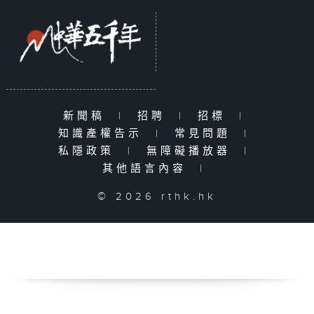
新聞稿
|
招聘
|
招標
|
知識產權告示
|
常見問題
|
私隱政策
|
無障礙播放器
|
其他語言內容
|
© 2026 rthk.hk