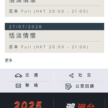
恬淡情懷
足本 Full (HKT 20:00 - 21:00)
27/07/2026
恬淡情懷
足本 Full (HKT 20:00 - 21:00)
更多 ...
交 通
社 交
聯 絡
公眾回饋