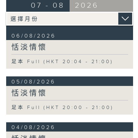
07 - 08
2026
06/08/2026
恬淡情懷
足本 Full (HKT 20:04 - 21:00)
05/08/2026
恬淡情懷
足本 Full (HKT 20:00 - 21:00)
04/08/2026