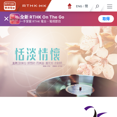
ENG
/
簡
×
全新 RTHK On The Go
取得
一手掌握 RTHK 電台、電視節目