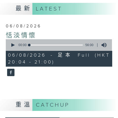
最新
LATEST
06/08/2026
恬淡情懷
0
seconds
00:00
56:00
of
56
06/08/2026 - 足本 Full (HKT
minutes,
20:04 - 21:00)
0
seconds
重溫
CATCHUP