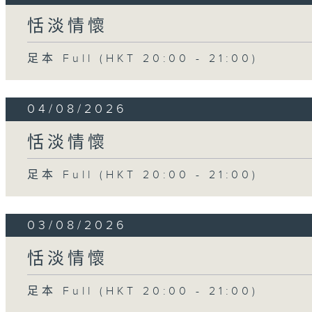
恬淡情懷
足本 Full (HKT 20:00 - 21:00)
04/08/2026
恬淡情懷
足本 Full (HKT 20:00 - 21:00)
03/08/2026
恬淡情懷
足本 Full (HKT 20:00 - 21:00)