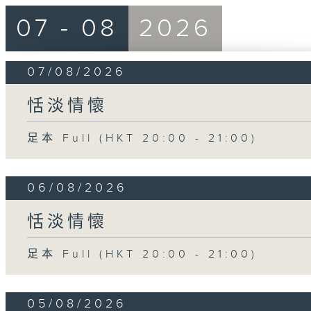
07 - 08
2026
07/08/2026
恬淡情懷
足本 Full (HKT 20:00 - 21:00)
06/08/2026
恬淡情懷
足本 Full (HKT 20:00 - 21:00)
05/08/2026