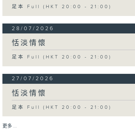
足本 Full (HKT 20:00 - 21:00)
28/07/2026
恬淡情懷
足本 Full (HKT 20:00 - 21:00)
27/07/2026
恬淡情懷
足本 Full (HKT 20:00 - 21:00)
更多 ...