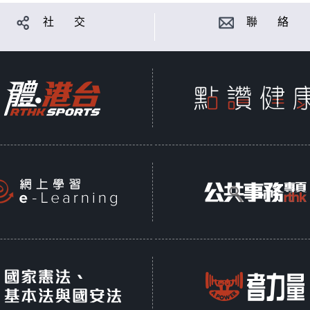
社 交
聯 絡