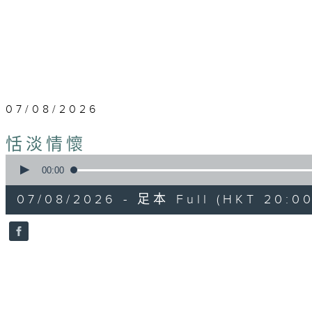
07/08/2026
恬淡情懷
0
seconds
00:00
of
49
07/08/2026 - 足本 Full (HKT 20:00
minutes,
12
seconds
Volume
90%